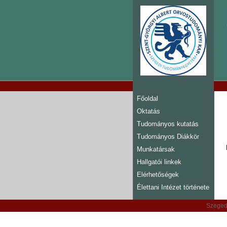
Főoldal
Oktatás
Tudományos kutatás
Tudományos Diákkör
Munkatársak
Hallgatói linkek
Elérhetőségek
Élettani Intézet története
Szeged